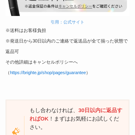
引用：公式サイト
※送料はお客様負担
※発送日から30日以内のご連絡で返送品が全て揃った状態で
返品可
その他詳細はキャンセルポリシーへ
（
https://brighte.jp/shop/pages/guarantee
）
もし合わなければ、
30日以内に返品す
ればOK
！まずはお気軽にお試しくだ
さい。