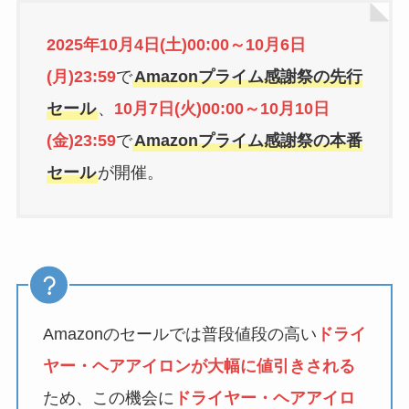
2025年10月4日(土)00:00～10月6日
(月)23:59
で
Amazonプライム感謝祭の先行
セール
、
10月7日(火)00:00～10月10日
(金)23:59
で
Amazonプライム感謝祭の本番
セール
が開催。
Amazonのセールでは普段値段の高い
ドライ
ヤー・ヘアアイロン
が大幅に値引きされる
ため、この機会に
ドライヤー・ヘアアイロ