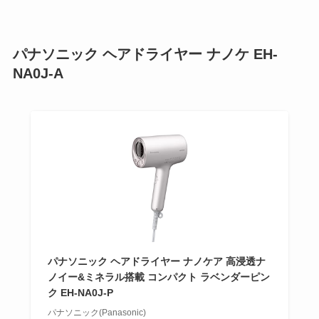
パナソニック ヘアドライヤー ナノケ EH-
NA0J-A
パナソニック ヘアドライヤー ナノケア 高浸透ナ
ノイー&ミネラル搭載 コンパクト ラベンダーピン
ク EH-NA0J-P
パナソニック(Panasonic)