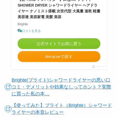
SHOWER DRYER シャワードライヤー ヘアドラ
イヤー ナノミスト搭載 次世代型 大風量 速乾 軽量
美容液 美容家電 美髪 美容
Brighte
口コミを見る
公式サイトでお得に買う
Amazonで探す
ポチップ
Brighte(ブライト)シャワードライヤーの悪い口
コミ・デメリットや効果なしってホント？実際
に買った私の本…
【使ってみた】ブライト（Brighte）シャワード
ライヤーの本音レビュー