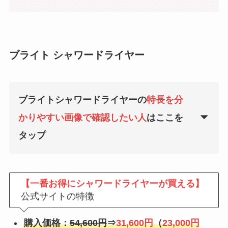
ブライト シャワードライヤー
ブライトシャワードライヤーの
特長を分
かりやすい画像で確認したい人
はここを
タップ
【一番お得にシャワードライヤーが買える】
公式サイトの特徴
購入価格：
54,600円
⇒
31,600円
（
23,000円