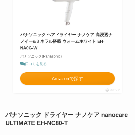
パナソニック ヘアドライヤー ナノケア 高浸透ナ
ノイー&ミネラル搭載 ウォームホワイト EH-
NA0G-W
パナソニック(Panasonic)
口コミを見る
Amazonで探す
ポチップ
パナソニック ドライヤー ナノケア nanocare
ULTIMATE EH-NC80-T