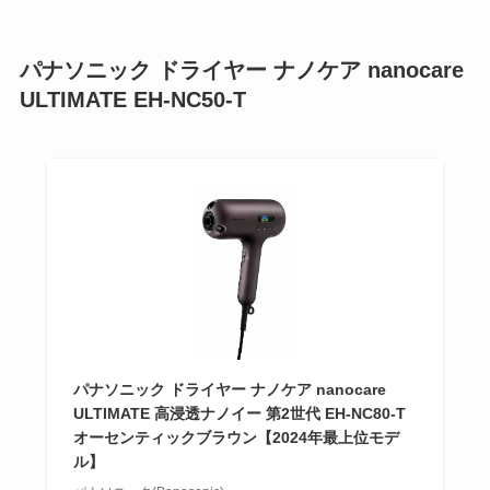
パナソニック ドライヤー ナノケア nanocare
ULTIMATE EH-NC50-T
パナソニック ドライヤー ナノケア nanocare
ULTIMATE 高浸透ナノイー 第2世代 EH-NC80-T
オーセンティックブラウン【2024年最上位モデ
ル】