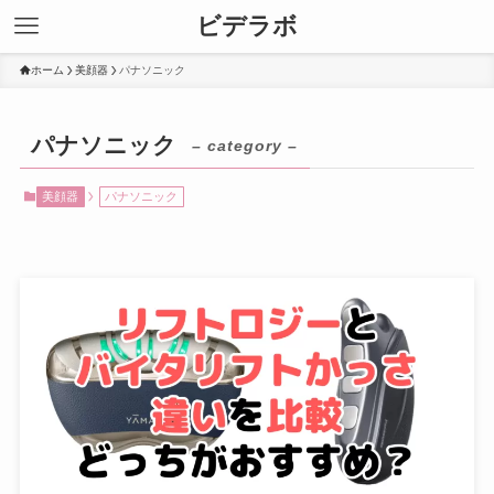
ビデラボ
ホーム
美顔器
パナソニック
パナソニック
– category –
美顔器
パナソニック