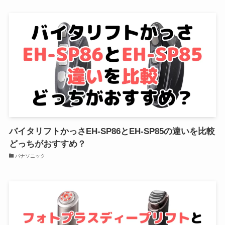
バイタリフトかっさEH-SP86とEH-SP85の違いを比較
どっちがおすすめ？
パナソニック