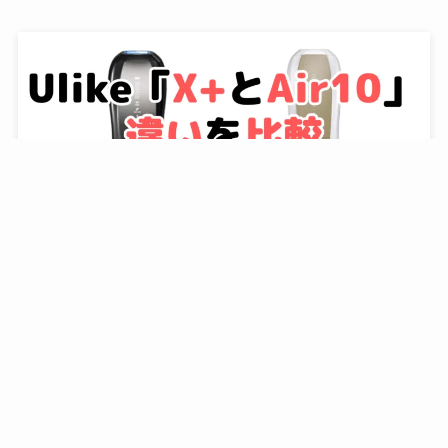
Ulike「X+とAir10」の違いを比較｜口コミも紹介！
Ulike脱毛器
脱毛器の記事一覧はこちら