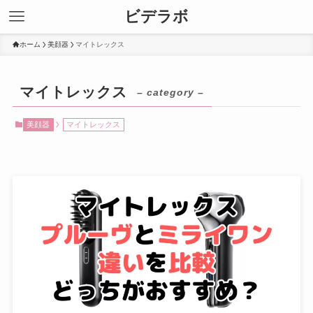
ビデラボ
ホーム
美顔器
マイトレックス
マイトレックス
– category –
美顔器
マイトレックス