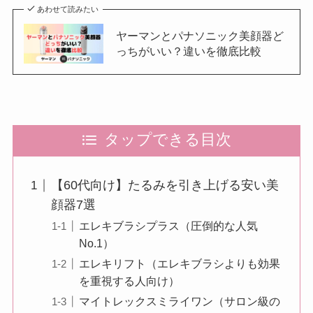
あわせて読みたい
ヤーマンとパナソニック美顔器ど
っちがいい？違いを徹底比較
タップできる目次
【60代向け】たるみを引き上げる安い美
顔器7選
エレキブラシプラス（圧倒的な人気
No.1）
エレキリフト（エレキブラシよりも効果
を重視する人向け）
マイトレックスミライワン（サロン級の