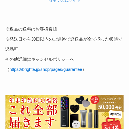
引用：公式サイト
※返品の送料はお客様負担
※発送日から30日以内のご連絡で返送品が全て揃った状態で
返品可
その他詳細はキャンセルポリシーへ
（
https://brighte.jp/shop/pages/guarantee
）