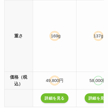
重さ
169g
137g
価格（税
49,800円
58,000円
込）
詳細を見る
詳細を見