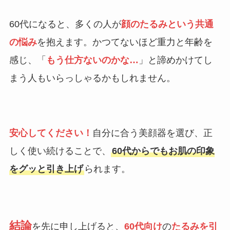
60代になると、多くの人が
顔のたるみという共通
の悩み
を抱えます。かつてないほど重力と年齢を
感じ、「
もう仕方ないのかな…
」と諦めかけてし
まう人もいらっしゃるかもしれません。
安心してください！
自分に合う美顔器を選び、正
しく使い続けることで、
60代からでもお肌の印象
をグッと引き上げ
られます。
結論
を先に申し上げると、
60代向け
の
たるみを引