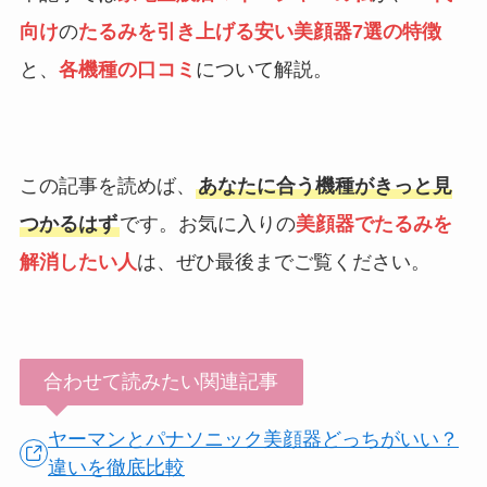
向け
の
たるみを引き上げる安い美顔器7選の特徴
と、
各機種の口コミ
について解説。
この記事を読めば、
あなたに合う機種がきっと見
つかるはず
です。お気に入りの
美顔器でたるみを
解消したい人
は、ぜひ最後までご覧ください。
合わせて読みたい関連記事
ヤーマンとパナソニック美顔器どっちがいい？
違いを徹底比較