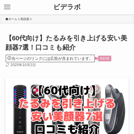
ビデラボ
ホーム
美顔器
【60代向け】たるみを引き上げる安い美
顔器7選！口コミも紹介
当ページのリンクには広告が含まれています。
美顔器
2025年10月2日