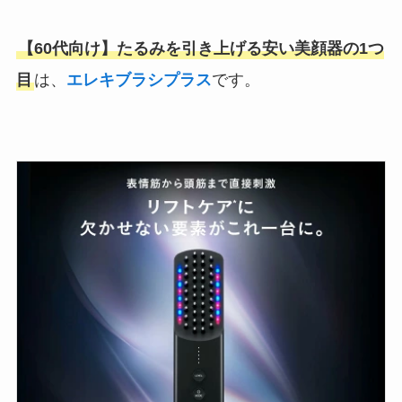
【60代向け】たるみを引き上げる安い美顔器の1つ
目
は、
エレキブラシプラス
です。