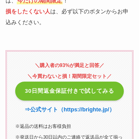
は、
今だけの期間限定
！
損をしたくない人
は、必ず以下のボタンからお申
込みください。
＼購入者の93%が満足と回答／
＼今買わないと損！期間限定セット／
30日間返金保証付きで試してみる
⇒
公式サイト（https://brighte.jp/）
※返品の送料はお客様負担
※発送日から30日以内のご連絡で返送品が全て揃っ