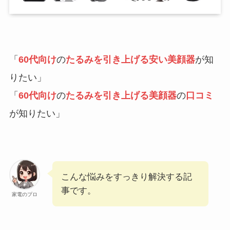
「
60代向け
の
たるみを引き上げる安い美顔器
が知
りたい」
「
60代
向け
の
たるみを引き上げる美顔器
の
口コミ
が知りたい」
こんな悩みをすっきり解決する記
事です。
家電のプロ