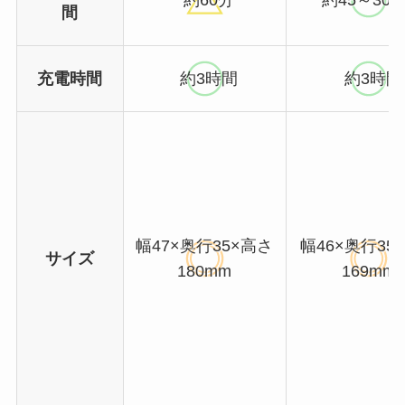
約60分
約45～300
間
充電時間
約3時間
約3時間
幅47×奥行35×高さ
幅46×奥行35
サイズ
180mm
169mm