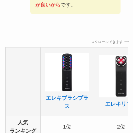
が良いから
です。
スクロールできます
エレキブラシプラ
エレキリフ
ス
人気
1位
2位
ランキング